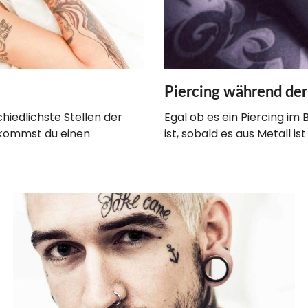
Piercing während de
chiedlichste Stellen der
Egal ob es ein Piercing i
ekommst du einen
ist, sobald es aus Metall i