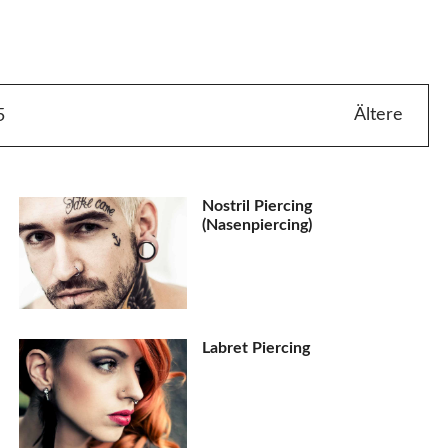
Ältere
5
Nostril Piercing
(Nasenpiercing)
Labret Piercing