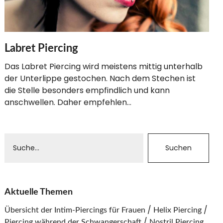
Labret Piercing
Das Labret Piercing wird meistens mittig unterhalb
der Unterlippe gestochen. Nach dem Stechen ist
die Stelle besonders empfindlich und kann
anschwellen. Daher empfehlen…
Aktuelle Themen
Übersicht der Intim-Piercings für Frauen
Helix Piercing
Piercing während der Schwangerschaft
Nostril Piercing