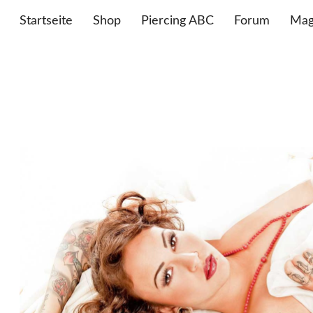
Startseite
Shop
Piercing ABC
Forum
Mag
PIERCING.C
BY WILDCAT