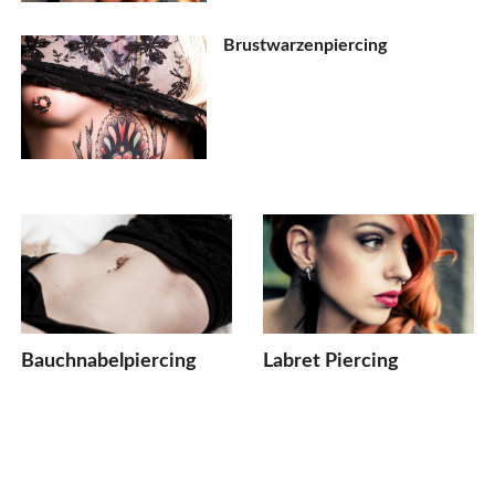
Brustwarzenpiercing
Bauchnabelpiercing
Labret Piercing