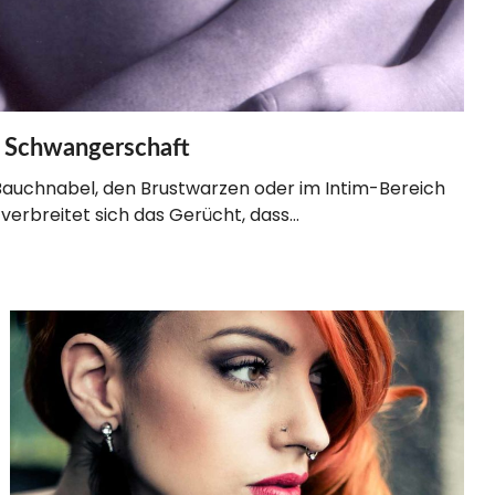
r Schwangerschaft
m Bauchnabel, den Brustwarzen oder im Intim-Bereich
st verbreitet sich das Gerücht, dass…