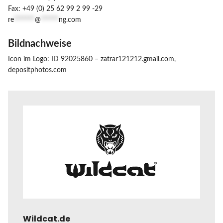
Fax: +49 (0) 25 62 99 2 99 -29
re
*******
@
******
ng.com
Bildnachweise
Icon im Logo: ID 92025860 – zatrar121212.gmail.com,
depositphotos.com
Wildcat.de