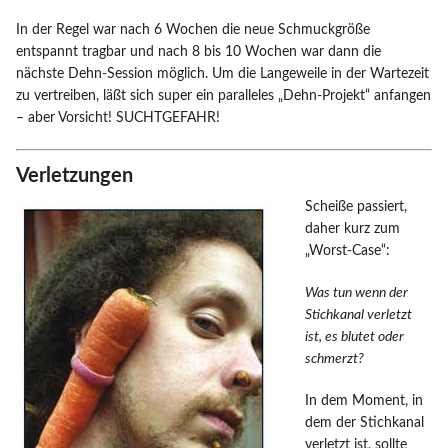
In der Regel war nach 6 Wochen die neue Schmuckgröße
entspannt tragbar und nach 8 bis 10 Wochen war dann die
nächste Dehn-Session möglich. Um die Langeweile in der Wartezeit
zu vertreiben, läßt sich super ein paralleles „Dehn-Projekt“ anfangen
– aber Vorsicht! SUCHTGEFAHR!
Verletzungen
Scheiße passiert,
daher kurz zum
„Worst-Case“:
Was tun wenn der
Stichkanal verletzt
ist, es blutet oder
schmerzt?
In dem Moment, in
dem der Stichkanal
verletzt ist, sollte