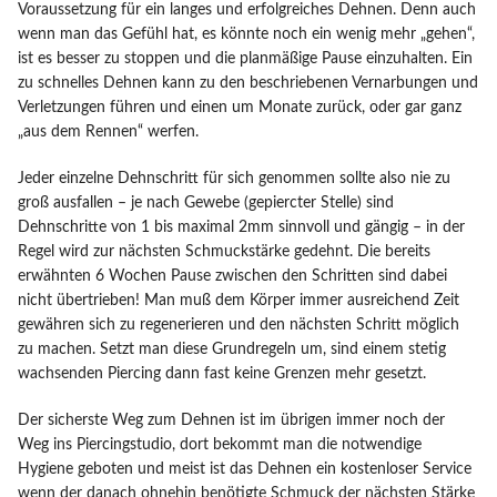
Voraussetzung für ein langes und erfolgreiches Dehnen. Denn auch
wenn man das Gefühl hat, es könnte noch ein wenig mehr „gehen“,
ist es besser zu stoppen und die planmäßige Pause einzuhalten. Ein
zu schnelles Dehnen kann zu den beschriebenen Vernarbungen und
Verletzungen führen und einen um Monate zurück, oder gar ganz
„aus dem Rennen“ werfen.
Jeder einzelne Dehnschritt für sich genommen sollte also nie zu
groß ausfallen – je nach Gewebe (gepiercter Stelle) sind
Dehnschritte von 1 bis maximal 2mm sinnvoll und gängig – in der
Regel wird zur nächsten Schmuckstärke gedehnt. Die bereits
erwähnten 6 Wochen Pause zwischen den Schritten sind dabei
nicht übertrieben! Man muß dem Körper immer ausreichend Zeit
gewähren sich zu regenerieren und den nächsten Schritt möglich
zu machen. Setzt man diese Grundregeln um, sind einem stetig
wachsenden Piercing dann fast keine Grenzen mehr gesetzt.
Der sicherste Weg zum Dehnen ist im übrigen immer noch der
Weg ins Piercingstudio, dort bekommt man die notwendige
Hygiene geboten und meist ist das Dehnen ein kostenloser Service
wenn der danach ohnehin benötigte Schmuck der nächsten Stärke