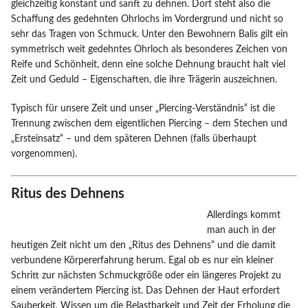
gleichzeitig konstant und sanft zu dehnen. Dort steht also die
Schaffung des gedehnten Ohrlochs im Vordergrund und nicht so
sehr das Tragen von Schmuck. Unter den Bewohnern Balis gilt ein
symmetrisch weit gedehntes Ohrloch als besonderes Zeichen von
Reife und Schönheit, denn eine solche Dehnung braucht halt viel
Zeit und Geduld – Eigenschaften, die ihre Trägerin auszeichnen.
Typisch für unsere Zeit und unser „Piercing-Verständnis“ ist die
Trennung zwischen dem eigentlichen Piercing – dem Stechen und
„Ersteinsatz“ – und dem späteren Dehnen (falls überhaupt
vorgenommen).
Ritus des Dehnens
Allerdings kommt
man auch in der
heutigen Zeit nicht um den „Ritus des Dehnens“ und die damit
verbundene Körpererfahrung herum. Egal ob es nur ein kleiner
Schritt zur nächsten Schmuckgröße oder ein längeres Projekt zu
einem verändertem Piercing ist. Das Dehnen der Haut erfordert
Sauberkeit, Wissen um die Belastbarkeit und Zeit der Erholung die