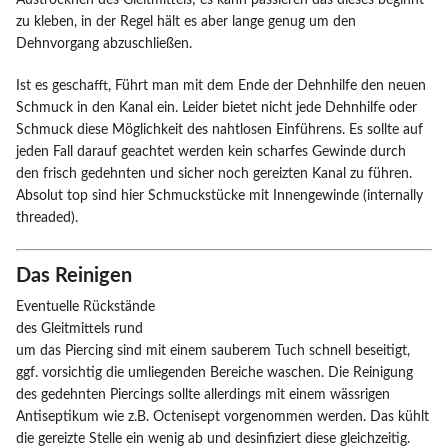
Austrocknen des Gleitmittels; es kann passieren das dieses beginnt
zu kleben, in der Regel hält es aber lange genug um den
Dehnvorgang abzuschließen.
Ist es geschafft, Führt man mit dem Ende der Dehnhilfe den neuen
Schmuck in den Kanal ein. Leider bietet nicht jede Dehnhilfe oder
Schmuck diese Möglichkeit des nahtlosen Einführens. Es sollte auf
jeden Fall darauf geachtet werden kein scharfes Gewinde durch
den frisch gedehnten und sicher noch gereizten Kanal zu führen.
Absolut top sind hier Schmuckstücke mit Innengewinde (internally
threaded).
Das Reinigen
Eventuelle Rückstände
des Gleitmittels rund
um das Piercing sind mit einem sauberem Tuch schnell beseitigt,
ggf. vorsichtig die umliegenden Bereiche waschen. Die Reinigung
des gedehnten Piercings sollte allerdings mit einem wässrigen
Antiseptikum wie z.B. Octenisept vorgenommen werden. Das kühlt
die gereizte Stelle ein wenig ab und desinfiziert diese gleichzeitig.