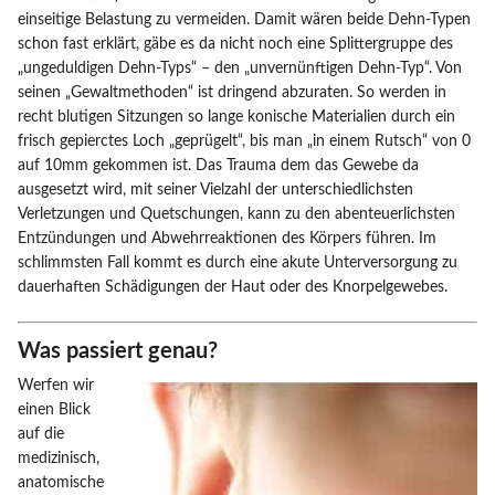
einseitige Belastung zu vermeiden. Damit wären beide Dehn-Typen
schon fast erklärt, gäbe es da nicht noch eine Splittergruppe des
„ungeduldigen Dehn-Typs“ – den „unvernünftigen Dehn-Typ“. Von
seinen „Gewaltmethoden“ ist dringend abzuraten. So werden in
recht blutigen Sitzungen so lange konische Materialien durch ein
frisch gepierctes Loch „geprügelt“, bis man „in einem Rutsch“ von 0
auf 10mm gekommen ist. Das Trauma dem das Gewebe da
ausgesetzt wird, mit seiner Vielzahl der unterschiedlichsten
Verletzungen und Quetschungen, kann zu den abenteuerlichsten
Entzündungen und Abwehrreaktionen des Körpers führen. Im
schlimmsten Fall kommt es durch eine akute Unterversorgung zu
dauerhaften Schädigungen der Haut oder des Knorpelgewebes.
Was passiert genau?
Werfen wir
einen Blick
auf die
medizinisch,
anatomische