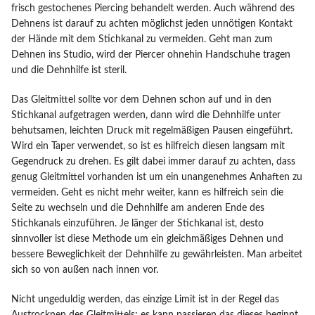
frisch gestochenes Piercing behandelt werden. Auch während des
Dehnens ist darauf zu achten möglichst jeden unnötigen Kontakt
der Hände mit dem Stichkanal zu vermeiden. Geht man zum
Dehnen ins Studio, wird der Piercer ohnehin Handschuhe tragen
und die Dehnhilfe ist steril.
Das Gleitmittel sollte vor dem Dehnen schon auf und in den
Stichkanal aufgetragen werden, dann wird die Dehnhilfe unter
behutsamen, leichten Druck mit regelmäßigen Pausen eingeführt.
Wird ein Taper verwendet, so ist es hilfreich diesen langsam mit
Gegendruck zu drehen. Es gilt dabei immer darauf zu achten, dass
genug Gleitmittel vorhanden ist um ein unangenehmes Anhaften zu
vermeiden. Geht es nicht mehr weiter, kann es hilfreich sein die
Seite zu wechseln und die Dehnhilfe am anderen Ende des
Stichkanals einzuführen. Je länger der Stichkanal ist, desto
sinnvoller ist diese Methode um ein gleichmäßiges Dehnen und
bessere Beweglichkeit der Dehnhilfe zu gewährleisten. Man arbeitet
sich so von außen nach innen vor.
Nicht ungeduldig werden, das einzige Limit ist in der Regel das