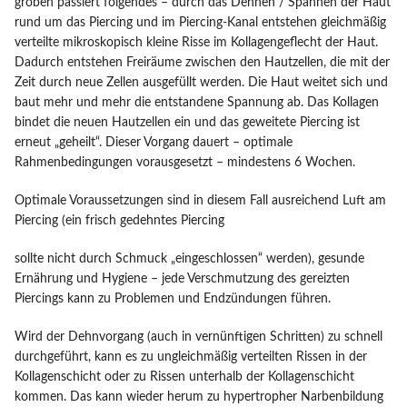
groben passiert folgendes – durch das Dehnen / Spannen der Haut
rund um das Piercing und im Piercing-Kanal entstehen gleichmäßig
verteilte mikroskopisch kleine Risse im Kollagengeflecht der Haut.
Dadurch entstehen Freiräume zwischen den Hautzellen, die mit der
Zeit durch neue Zellen ausgefüllt werden. Die Haut weitet sich und
baut mehr und mehr die entstandene Spannung ab. Das Kollagen
bindet die neuen Hautzellen ein und das geweitete Piercing ist
erneut „geheilt“. Dieser Vorgang dauert – optimale
Rahmenbedingungen vorausgesetzt – mindestens 6 Wochen.
Optimale Voraussetzungen sind in diesem Fall ausreichend Luft am
Piercing (ein frisch gedehntes Piercing
sollte nicht durch Schmuck „eingeschlossen“ werden), gesunde
Ernährung und Hygiene – jede Verschmutzung des gereizten
Piercings kann zu Problemen und Endzündungen führen.
Wird der Dehnvorgang (auch in vernünftigen Schritten) zu schnell
durchgeführt, kann es zu ungleichmäßig verteilten Rissen in der
Kollagenschicht oder zu Rissen unterhalb der Kollagenschicht
kommen. Das kann wieder herum zu hypertropher Narbenbildung