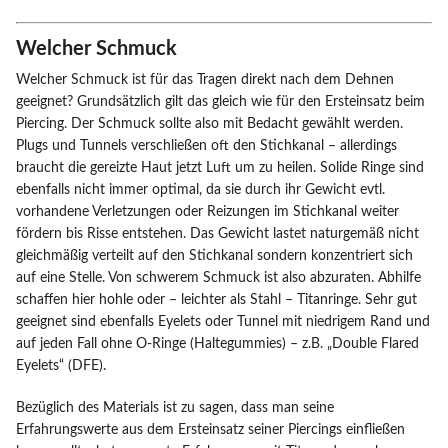
Welcher Schmuck
Welcher Schmuck ist für das Tragen direkt nach dem Dehnen
geeignet? Grundsätzlich gilt das gleich wie für den Ersteinsatz beim
Piercing. Der Schmuck sollte also mit Bedacht gewählt werden.
Plugs und Tunnels verschließen oft den Stichkanal – allerdings
braucht die gereizte Haut jetzt Luft um zu heilen. Solide Ringe sind
ebenfalls nicht immer optimal, da sie durch ihr Gewicht evtl.
vorhandene Verletzungen oder Reizungen im Stichkanal weiter
fördern bis Risse entstehen. Das Gewicht lastet naturgemäß nicht
gleichmäßig verteilt auf den Stichkanal sondern konzentriert sich
auf eine Stelle. Von schwerem Schmuck ist also abzuraten. Abhilfe
schaffen hier hohle oder – leichter als Stahl – Titanringe. Sehr gut
geeignet sind ebenfalls Eyelets oder Tunnel mit niedrigem Rand und
auf jeden Fall ohne O-Ringe (Haltegummies) – z.B. „Double Flared
Eyelets“ (DFE).
Bezüglich des Materials ist zu sagen, dass man seine
Erfahrungswerte aus dem Ersteinsatz seiner Piercings einfließen