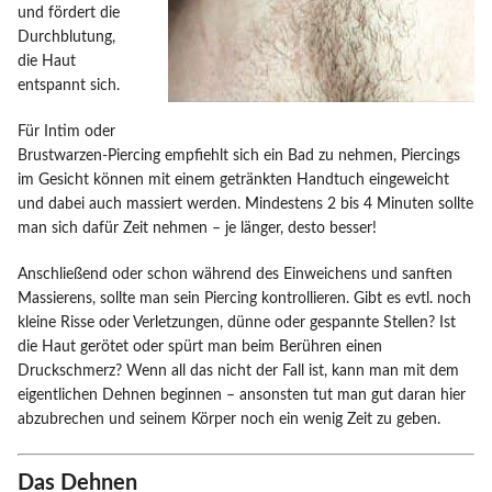
und fördert die
Durchblutung,
die Haut
entspannt sich.
Für Intim oder
Brustwarzen-Piercing empfiehlt sich ein Bad zu nehmen, Piercings
im Gesicht können mit einem getränkten Handtuch eingeweicht
und dabei auch massiert werden. Mindestens 2 bis 4 Minuten sollte
man sich dafür Zeit nehmen – je länger, desto besser!
Anschließend oder schon während des Einweichens und sanften
Massierens, sollte man sein Piercing kontrollieren. Gibt es evtl. noch
kleine Risse oder Verletzungen, dünne oder gespannte Stellen? Ist
die Haut gerötet oder spürt man beim Berühren einen
Druckschmerz? Wenn all das nicht der Fall ist, kann man mit dem
eigentlichen Dehnen beginnen – ansonsten tut man gut daran hier
abzubrechen und seinem Körper noch ein wenig Zeit zu geben.
Das Dehnen