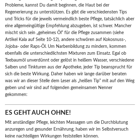
Probleme, kannst Du damit beginnen, die Haut bei der
Regenerierung zu unterstützen. Es gibt die verschiedensten Tips
und Tricks für die jeweils vermeindlich beste Pflege, tatsächlich aber
eine allgemeingültige Empfehlung abzugeben, ist schwer. Mancher
mischt sich sein „geheimes Öl“ für die Pflege zusammen (siehe
Artikel Kala auf Seite 10-12), andere schwören auf Kokosnuss-,
Jojoba- oder Raps-Öl. Um Narbenbildung zu mindern, kommen
ebenfalls die unterschiedlichsten Mixturen zum Einsatz. Egal ob
Teebaumöl unverdünnt oder gelöst in heißem Wasser, verschiedene
Salben und Tinkturen aus der Apotheke, jeder Tip beansprucht für
sich die beste Wirkung. Daher haben wir lange darüber beraten
was wir an dieser Stelle dem Leser als „heißen Tip“ mit auf den Weg
geben und wir sind auf folgenden gemeinsamen Nenner
gekommen:
ES GEHT AUCH OHNE!
Mit anständiger Pflege, leichten Massagen um die Durchblutung
anzuregen und gesunder Ernährung, haben wir im Selbstversuch
keine nachteiligen Wirkungen feststellen können.