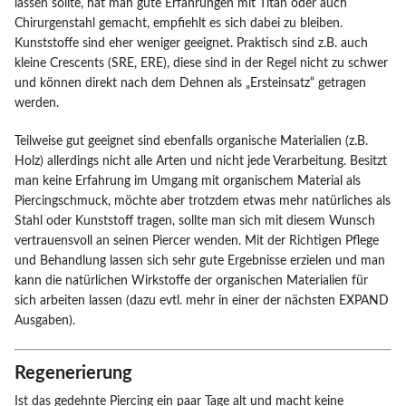
lassen sollte, hat man gute Erfahrungen mit Titan oder auch
Chirurgenstahl gemacht, empfiehlt es sich dabei zu bleiben.
Kunststoffe sind eher weniger geeignet. Praktisch sind z.B. auch
kleine Crescents (SRE, ERE), diese sind in der Regel nicht zu schwer
und können direkt nach dem Dehnen als „Ersteinsatz“ getragen
werden.
Teilweise gut geeignet sind ebenfalls organische Materialien (z.B.
Holz) allerdings nicht alle Arten und nicht jede Verarbeitung. Besitzt
man keine Erfahrung im Umgang mit organischem Material als
Piercingschmuck, möchte aber trotzdem etwas mehr natürliches als
Stahl oder Kunststoff tragen, sollte man sich mit diesem Wunsch
vertrauensvoll an seinen Piercer wenden. Mit der Richtigen Pflege
und Behandlung lassen sich sehr gute Ergebnisse erzielen und man
kann die natürlichen Wirkstoffe der organischen Materialien für
sich arbeiten lassen (dazu evtl. mehr in einer der nächsten EXPAND
Ausgaben).
Regenerierung
Ist das gedehnte Piercing ein paar Tage alt und macht keine