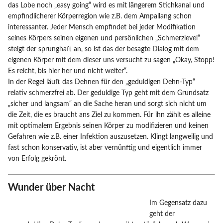
das Lobe noch „easy going“ wird es mit längerem Stichkanal und
empfindlicherer Körperregion wie z.B. dem Ampallang schon
interessanter. Jeder Mensch empfindet bei jeder Modifikation
seines Körpers seinen eigenen und persönlichen „Schmerzlevel“
steigt der sprunghaft an, so ist das der besagte Dialog mit dem
eigenen Körper mit dem dieser uns versucht zu sagen „Okay, Stopp!
Es reicht, bis hier her und nicht weiter“.
In der Regel läuft das Dehnen für den „geduldigen Dehn-Typ“
relativ schmerzfrei ab. Der geduldige Typ geht mit dem Grundsatz
„sicher und langsam“ an die Sache heran und sorgt sich nicht um
die Zeit, die es braucht ans Ziel zu kommen. Für ihn zählt es alleine
mit optimalem Ergebnis seinen Körper zu modifizieren und keinen
Gefahren wie z.B. einer Infektion auszusetzen. Klingt langweilig und
fast schon konservativ, ist aber vernünftig und eigentlich immer
von Erfolg gekrönt.
Wunder über Nacht
Im Gegensatz dazu
geht der